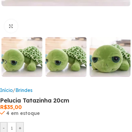
Clique para ampliar
Início
/
Brindes
Pelucia Tatazinha 20cm
R$
35,00
4 em estoque
-
+