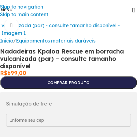
Skip to navigation
MENU
Skip to main content
Clique para ampliar
Início
/
Equipamentos materiais duráveis
Nadadeiras Kpaloa Rescue em borracha
vulcanizada (par) – consulte tamanho
disponível
R$
699,00
COMPRAR PRODUTO
Simulação de frete