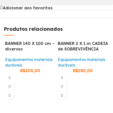
Adicionar aos favoritos
Produtos relacionados
BANNER 140 X 100 cm –
BANNER 2 X 1 m CADEIA
diversos
de SOBREVIVÊNCIA
Equipamentos materiais
Equipamentos materiais
duráveis
duráveis
R$
200,00
R$
280,00
M
E
d