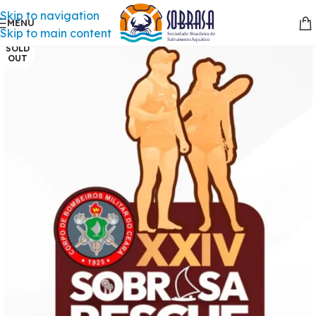
Skip to navigation
MENU
Skip to main content
SOLD
OUT